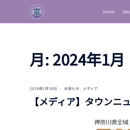
コ
ン
Home
Abo
テ
ン
ツ
へ
ス
月:
2024年1月
キ
ッ
プ
2024年1月26日
お知らせ
、
メディア
【メディア】タウンニュ