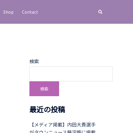
検
Shop
Contact
索
検索
検索
最近の投稿
【メディア掲載】内田大貴選手
がタウンニュース藤沢版に掲載