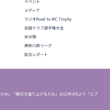
イベント
メディア
ラジオRoad to WC Trophy
全国クラブ選手権大会
未分類
神奈川県リーグ
試合レポート
め』『藤沢を盛り上げるため』2022年4月より「エブ