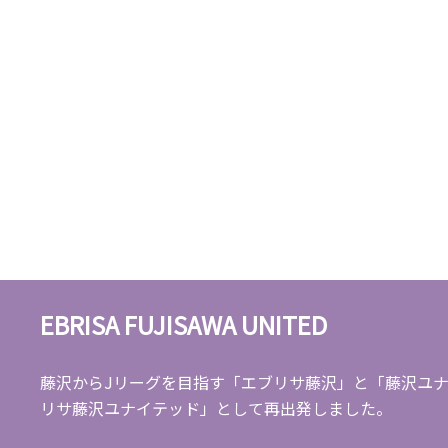
EBRISA FUJISAWA UNITED
藤沢からJリーグを目指す「エブリサ藤沢」と「藤沢ユナ
リサ藤沢ユナイテッド」として再出発しました。