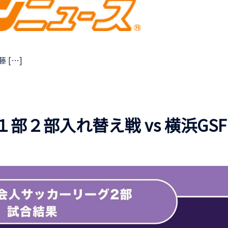
 […]
１部２部入れ替え戦 vs 横浜GSF