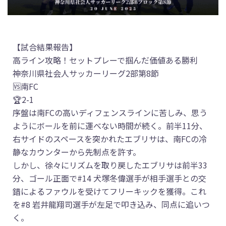
【試合結果報告】
高ライン攻略！セットプレーで掴んだ価値ある勝利
神奈川県社会人サッカーリーグ2部第8節
🆚南FC
🏆2-1
序盤は南FCの高いディフェンスラインに苦しみ、思う
ようにボールを前に運べない時間が続く。前半11分、
右サイドのスペースを突かれたエブリサは、南FCの冷
静なカウンターから先制点を許す。
しかし、徐々にリズムを取り戻したエブリサは前半33
分、ゴール正面で#14 犬塚冬偉選手が相手選手との交
錯によるファウルを受けてフリーキックを獲得。これ
を#8 岩井龍翔司選手が左足で叩き込み、同点に追いつ
く。