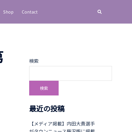
Shop
Contact
第
検索
検索
最近の投稿
【メディア掲載】内田大貴選手
がタウンニュース藤沢版に掲載