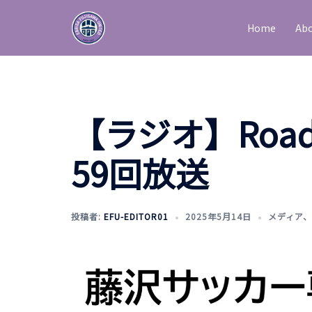
Home
Abo
【ラジオ】Road t
59回放送
投稿者:
EFU-EDITOR01
2025年5月14日
メディア
、