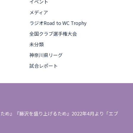
イベント
メディア
ラジオRoad to WC Trophy
全国クラブ選手権大会
未分類
神奈川県リーグ
試合レポート
め』『藤沢を盛り上げるため』2022年4月より「エブ