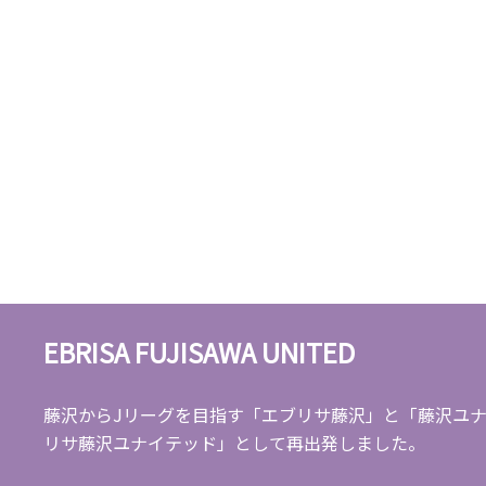
EBRISA FUJISAWA UNITED
藤沢からJリーグを目指す「エブリサ藤沢」と「藤沢ユナ
リサ藤沢ユナイテッド」として再出発しました。