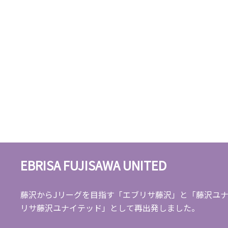
EBRISA FUJISAWA UNITED
藤沢からJリーグを目指す「エブリサ藤沢」と「藤沢ユナ
リサ藤沢ユナイテッド」として再出発しました。