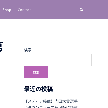
Shop
Contact
第
検索
検索
最近の投稿
【メディア掲載】内田大貴選手
がタウンニュース藤沢版に掲載