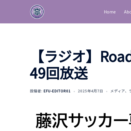
Home
Abo
【ラジオ】Road t
49回放送
投稿者:
EFU-EDITOR01
2025年4月7日
メディア
、