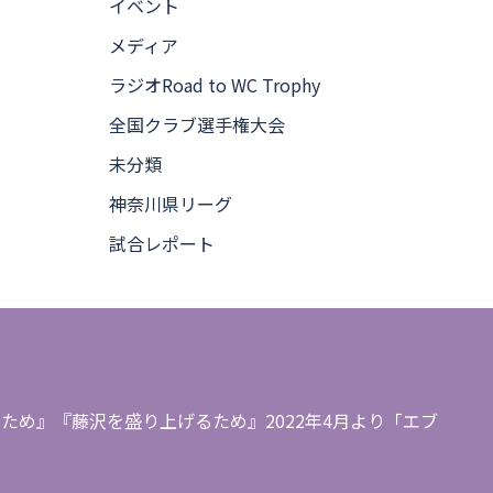
イベント
メディア
ラジオRoad to WC Trophy
全国クラブ選手権大会
未分類
神奈川県リーグ
試合レポート
め』『藤沢を盛り上げるため』2022年4月より「エブ